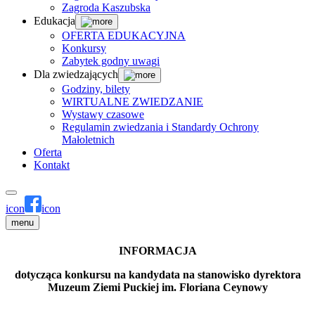
Zagroda Kaszubska
Edukacja
OFERTA EDUKACYJNA
Konkursy
Zabytek godny uwagi
Dla zwiedzających
Godziny, bilety
WIRTUALNE ZWIEDZANIE
Wystawy czasowe
Regulamin zwiedzania i Standardy Ochrony
Małoletnich
Oferta
Kontakt
icon
icon
menu
INFORMACJA
dotycząca konkursu na kandydata na stanowisko dyrektora
Muzeum Ziemi Puckiej im. Floriana Ceynowy