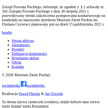
Zarząd Powiatu Puckiego, informuje, że zgodnie z § 1 uchwały nr
342 Zarządu Powiatu Puckiego z dnia 30 sierpnia 2021 r.
przewidywany termin zakończenia postępowania konkursowego na
kandydata na stanowisko dyrektora Muzeum Ziemi Puckiej im.
Floriana Ceynowy planowany jest na dzień 15 października 2021 r.
header
Strona główna
Aktualności
Projekty
Deklaracja dostępności
Regulamin sklepu
Oferta
Kontakt
© 2026 Muzeum Ziemi Puckiej
socialmedia
socialmedia
Realizacja
Paweł Hincka
&
Jan Szweda
Ta strona używa ciasteczek (cookies), dzięki którym nasz serwis
może działać lepiej.
Rozumiem