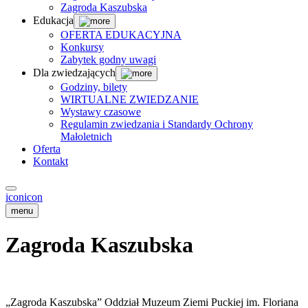
Zagroda Kaszubska
Edukacja
OFERTA EDUKACYJNA
Konkursy
Zabytek godny uwagi
Dla zwiedzających
Godziny, bilety
WIRTUALNE ZWIEDZANIE
Wystawy czasowe
Regulamin zwiedzania i Standardy Ochrony
Małoletnich
Oferta
Kontakt
icon
icon
menu
Zagroda Kaszubska
„Zagroda Kaszubska” Oddział Muzeum Ziemi Puckiej im. Floriana