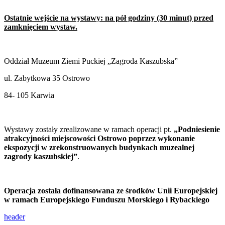
Ostatnie wejście na wystawy: na pół godziny (30 minut) przed
zamknięciem wystaw.
Oddział Muzeum Ziemi Puckiej „Zagroda Kaszubska”
ul. Zabytkowa 35 Ostrowo
84- 105 Karwia
Wystawy zostały zrealizowane w ramach operacji pt.
„Podniesienie
atrakcyjności miejscowości Ostrowo poprzez wykonanie
ekspozycji w zrekonstruowanych budynkach muzealnej
zagrody kaszubskiej”
.
Operacja została dofinansowana ze środków Unii Europejskiej
w ramach Europejskiego Funduszu Morskiego i Rybackiego
header