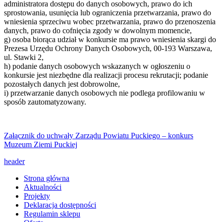
administratora dostępu do danych osobowych, prawo do ich
sprostowania, usunięcia lub ograniczenia przetwarzania, prawo do
wniesienia sprzeciwu wobec przetwarzania, prawo do przenoszenia
danych, prawo do cofnięcia zgody w dowolnym momencie,
g) osoba biorąca udział w konkursie ma prawo wniesienia skargi do
Prezesa Urzędu Ochrony Danych Osobowych, 00-193 Warszawa,
ul. Stawki 2,
h) podanie danych osobowych wskazanych w ogłoszeniu o
konkursie jest niezbędne dla realizacji procesu rekrutacji; podanie
pozostałych danych jest dobrowolne,
i) przetwarzanie danych osobowych nie podlega profilowaniu w
sposób zautomatyzowany.
Załącznik do uchwały Zarządu Powiatu Puckiego – konkurs
Muzeum Ziemi Puckiej
header
Strona główna
Aktualności
Projekty
Deklaracja dostępności
Regulamin sklepu