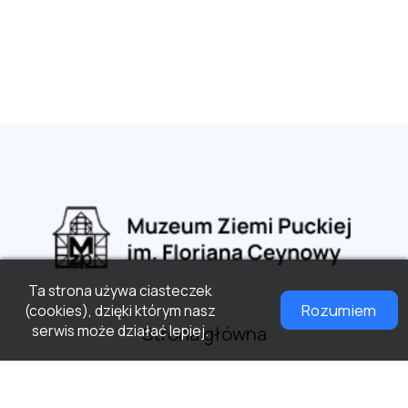
Ta strona używa ciasteczek
Rozumiem
(cookies), dzięki którym nasz
serwis może działać lepiej.
Strona główna
Aktualności