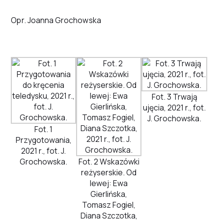
Opr. Joanna Grochowska
Fot. 3 Trwają
ujęcia, 2021 r., fot.
J. Grochowska.
Fot. 1
Przygotowania,
2021 r., fot. J.
Grochowska.
Fot. 2 Wskazówki
reżyserskie. Od
lewej: Ewa
Gierlińska,
Tomasz Fogiel,
Diana Szczotka,