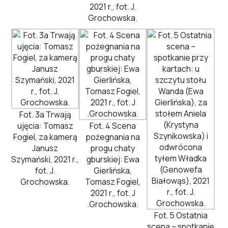
2021 r., fot. J.
Grochowska.
Fot. 3a Trwają
ujęcia: Tomasz
Fot. 4 Scena
Fogiel, za kamerą
pożegnania na
Janusz
progu chaty
Szymański, 2021 r.,
gburskiej: Ewa
fot. J.
Gierlińska,
Grochowska.
Tomasz Fogiel,
2021 r., fot. J
.Grochowska.
Fot. 5 Ostatnia
scena – spotkanie