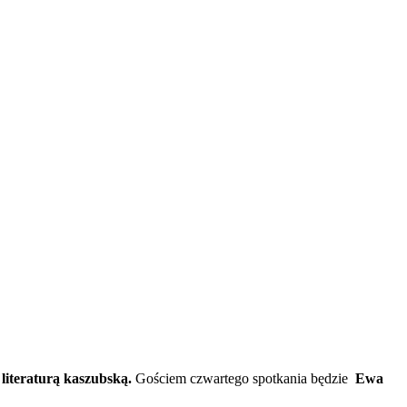
 literaturą kaszubską.
Gościem czwartego spotkania będzie
Ewa