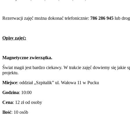
Rezerwacji zajęć można dokonać telefonicznie:
786 286 945
lub dro
Opisy zajęć:
Magnetyczne zwierzątka.
Świat magii jest bardzo ciekawy. W trakcie zajęć dowiemy się jak
projektu.
Miejsce
: oddział „Szpitalik” ul. Wałowa 11 w Pucku
Godzina
: 10:00
Cena
: 12 zł od osoby
Ilość
: 10 osób