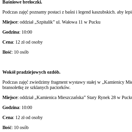
Baśniowe breloczki.
Podczas zajęć poznamy postaci z baśni i legend kaszubskich. aby lep
Miejsce
: oddział „Szpitalik” ul. Wałowa 11 w Pucku
Godzina
: 10:00
Cena
: 12 zł od osoby
Ilość
: 10 osób
Wokół pradziejowych ozdób.
Podczas zajęć zwiedzimy fragment wystawy stałej w „Kamienicy Mies
bransoletkę ze szklanych paciorków.
Miejsce
: oddział „Kamienica Mieszczańska” Stary Rynek 28 w Puck
Godzina
: 10:00
Cena
: 12 zł od osoby
Ilość
: 10 osób