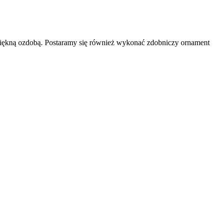
e piękną ozdobą. Postaramy się również wykonać zdobniczy ornament