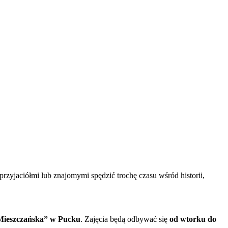
rzyjaciółmi lub znajomymi spędzić trochę czasu wśród historii,
Mieszczańska” w Pucku
. Zajęcia będą odbywać się
od wtorku do