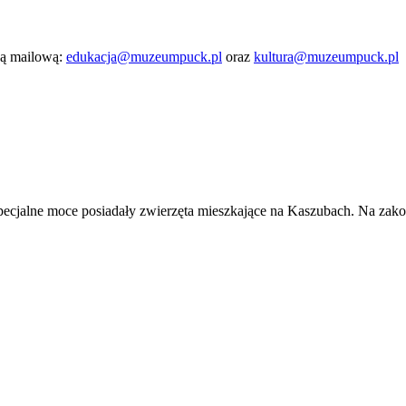
gą mailową:
edukacja@muzeumpuck.pl
oraz
kultura@muzeumpuck.pl
ie specjalne moce posiadały zwierzęta mieszkające na Kaszubach. Na