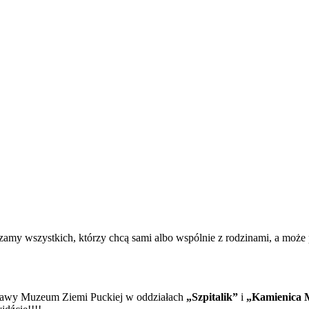
zamy wszystkich, którzy chcą sami albo wspólnie z rodzinami, a może p
ystawy Muzeum Ziemi Puckiej w oddziałach
„Szpitalik”
i
„Kamienica 