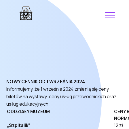
NOWY CENNIK OD 1 WRZEŚNIA 2024
Informujemy, że 1 września 2024 zmienią się ceny
biletów na wystawy, ceny usług przewodnickich oraz
usług edukacyjnych.
ODDZIAŁY MUZEUM
CENY 
NORM
„Szpitalik”
12 zł