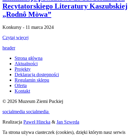
Recytatorskiego Literatury Kaszubskiej
„Rodnô Mòwa”
Konkursy - 11 marca 2024
Czytaj więcej
header
Strona główna
Aktualności
Projekty
Deklaracja dostępności
Regulamin sklepu
Oferta
Kontakt
© 2026 Muzeum Ziemi Puckiej
socialmedia
socialmedia
Realizacja
Paweł Hincka
&
Jan Szweda
Ta strona używa ciasteczek (cookies), dzięki którym nasz serwis