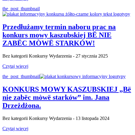
the_post_thumbnail
Przedłużamy termin naboru prac na
konkurs mowy kaszubskiej BË NIE
ZABËC MÒWË STARKÓW!
Bez kategorii Konkursy Wydarzenia - 27 stycznia 2025
Czytaj więcej
the_post_thumbnail
KONKURS MOWY KASZUBSKIEJ „Bë
nie zabëc mòwë starków” im. Jana
Drzeżdżona.
Bez kategorii Konkursy Wydarzenia - 13 listopada 2024
Czytaj więcej