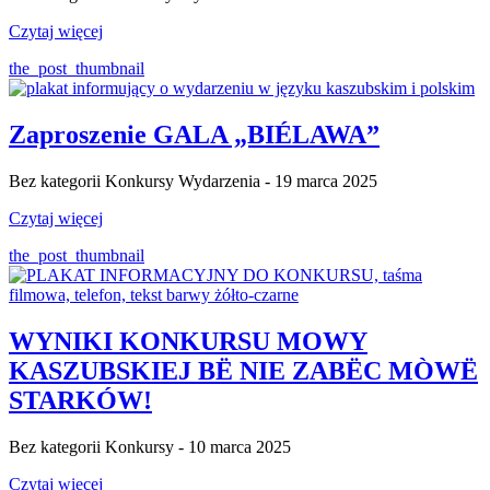
Czytaj więcej
the_post_thumbnail
Zaproszenie GALA „BIÉLAWA”
Bez kategorii Konkursy Wydarzenia - 19 marca 2025
Czytaj więcej
the_post_thumbnail
WYNIKI KONKURSU MOWY
KASZUBSKIEJ BË NIE ZABËC MÒWË
STARKÓW!
Bez kategorii Konkursy - 10 marca 2025
Czytaj więcej