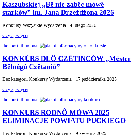
Kaszubskiej „Bë nie zabëc mòwë
starków” im. Jana Drzeżdżona 2026
Konkursy Wszystkie Wydarzenia - 4 lutego 2026
Czytaj więcej
the_post_thumbnail
KÒNKÙRS DLÔ CZËTIŃCÓW „Méster
Bëlnégò Czëtaniô”
Bez kategorii Konkursy Wydarzenia - 17 października 2025
Czytaj więcej
the_post_thumbnail
KONKURS RODNÔ MÒWA 2025
ELIMINACJE POWIATU PUCKIEGO
Bez kategorii Konkursy Wydarzenia - 9 kwietnia 2025