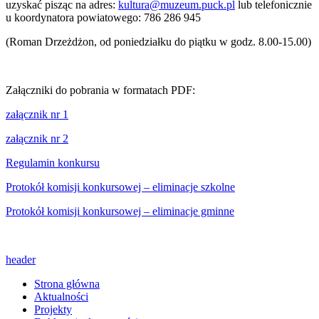
uzyskać pisząc na adres:
kultura@muzeum.puck.pl
lub telefonicznie
u koordynatora powiatowego: 786 286 945
(Roman Drzeżdżon, od poniedziałku do piątku w godz. 8.00-15.00)
Załączniki do pobrania w formatach PDF:
załącznik nr 1
załącznik nr 2
Regulamin konkursu
Protokół komisji konkursowej – eliminacje szkolne
Protokół komisji konkursowej – eliminacje gminne
header
Strona główna
Aktualności
Projekty