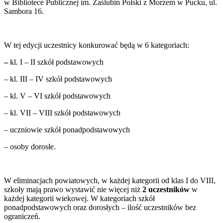
w Bibliotece Publicznej im. Zaślubin Polski z Morzem w Pucku, ul.
Sambora 16.
W tej edycji uczestnicy konkurować będą w 6 kategoriach:
–
kl. I – II szkół podstawowych
– kl. III – IV szkół podstawowych
– kl. V – VI szkół podstawowych
– kl. VII – VIII szkół podstawowych
– uczniowie szkół ponadpodstawowych
– osoby dorosłe.
W eliminacjach powiatowych, w każdej kategorii od klas I do VIII,
szkoły mają prawo wystawić nie więcej niż
2 uczestników
w
każdej kategorii wiekowej. W kategoriach szkół
ponadpodstawowych oraz dorosłych – ilość uczestników bez
ograniczeń.