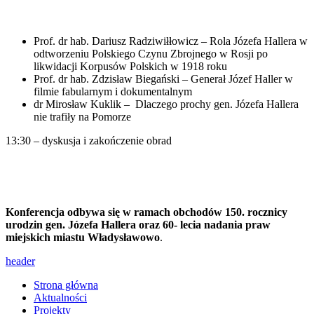
Prof. dr hab. Dariusz Radziwiłłowicz – Rola Józefa Hallera w
odtworzeniu Polskiego Czynu Zbrojnego w Rosji po
likwidacji Korpusów Polskich w 1918 roku
Prof. dr hab. Zdzisław Biegański – Generał Józef Haller w
filmie fabularnym i dokumentalnym
dr Mirosław Kuklik – Dlaczego prochy gen. Józefa Hallera
nie trafiły na Pomorze
13:30 – dyskusja i zakończenie obrad
Konferencja odbywa się w ramach obchodów 150. rocznicy
urodzin gen. Józefa Hallera oraz 60- lecia nadania praw
miejskich miastu Władysławowo
.
header
Strona główna
Aktualności
Projekty