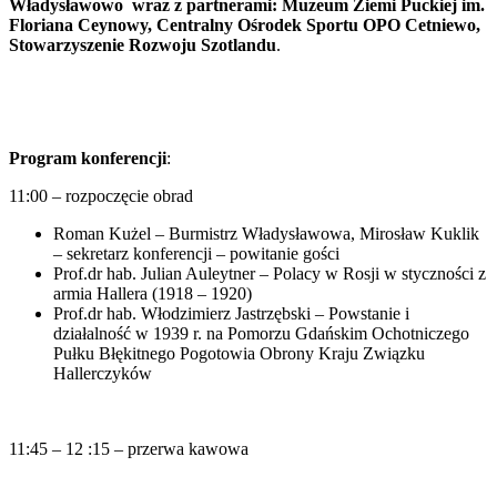
Władysławowo
wraz z partnerami: Muzeum Ziemi Puckiej im.
Floriana Ceynowy, Centralny Ośrodek Sportu OPO Cetniewo,
Stowarzyszenie Rozwoju Szotlandu
.
Program konferencji
:
11:00 – rozpoczęcie obrad
Roman Kużel – Burmistrz Władysławowa, Mirosław Kuklik
– sekretarz konferencji – powitanie gości
Prof.dr hab. Julian Auleytner – Polacy w Rosji w styczności z
armia Hallera (1918 – 1920)
Prof.dr hab. Włodzimierz Jastrzębski – Powstanie i
działalność w 1939 r. na Pomorzu Gdańskim Ochotniczego
Pułku Błękitnego Pogotowia Obrony Kraju Związku
Hallerczyków
11:45 – 12 :15 – przerwa kawowa