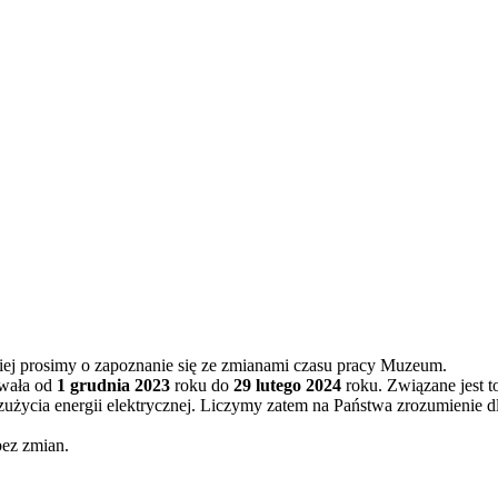
ej prosimy o zapoznanie się ze zmianami czasu pracy Muzeum.
wała od
1 grudnia 2023
roku do
29 lutego 2024
roku. Związane jest t
życia energii elektrycznej. Liczymy zatem na Państwa zrozumienie d
bez zmian.