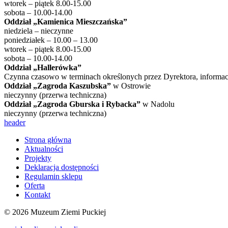
wtorek – piątek 8.00-15.00
sobota – 10.00-14.00
Oddział „Kamienica Mieszczańska”
niedziela – nieczynne
poniedziałek – 10.00 – 13.00
wtorek – piątek 8.00-15.00
sobota – 10.00-14.00
Oddział „Hallerówka”
Czynna czasowo w terminach określonych przez Dyrektora, informacj
Oddział „Zagroda Kaszubska”
w Ostrowie
nieczynny (przerwa techniczna)
Oddział „Zagroda Gburska i Rybacka”
w Nadolu
nieczynny (przerwa techniczna)
header
Strona główna
Aktualności
Projekty
Deklaracja dostępności
Regulamin sklepu
Oferta
Kontakt
© 2026 Muzeum Ziemi Puckiej