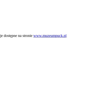
e dostępne na stronie
www.muzeumpuck.pl