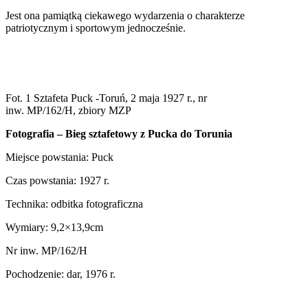
Jest ona pamiątką ciekawego wydarzenia o charakterze
patriotycznym i sportowym jednocześnie.
Fot. 1 Sztafeta Puck -Toruń, 2 maja 1927 r., nr
inw. MP/162/H, zbiory MZP
Fotografia – Bieg sztafetowy z Pucka do Torunia
Miejsce powstania: Puck
Czas powstania: 1927 r.
Technika: odbitka fotograficzna
Wymiary: 9,2×13,9cm
Nr inw. MP/162/H
Pochodzenie: dar, 1976 r.