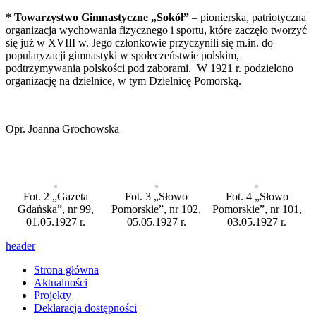
* Towarzystwo Gimnastyczne „Sokół”
– pionierska, patriotyczna
organizacja wychowania fizycznego i sportu, które zaczęło tworzyć
się już w XVIII w. Jego członkowie przyczynili się m.in. do
popularyzacji gimnastyki w społeczeństwie polskim,
podtrzymywania polskości pod zaborami. W 1921 r. podzielono
organizację na dzielnice, w tym Dzielnicę Pomorską.
Opr. Joanna Grochowska
Fot. 2 „Gazeta
Fot. 3 „Słowo
Fot. 4 „Słowo
Gdańska”, nr 99,
Pomorskie”, nr 102,
Pomorskie”, nr 101,
01.05.1927 r.
05.05.1927 r.
03.05.1927 r.
header
Strona główna
Aktualności
Projekty
Deklaracja dostępności