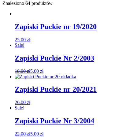
Znaleziono
64
produktów
Zapiski Puckie nr 19/2020
25.00
zł
Sale!
Zapiski Puckie Nr 2/2003
18.00
zł
5.00
zł
Zapiski Puckie nr 20/2021
26.00
zł
Sale!
Zapiski Puckie Nr 3/2004
22.00
zł
5.00
zł