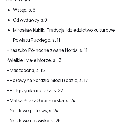
Wstęp, s. 5
Od wydawcy, s.9
Mirosław Kuklik, Tradycja i dziedzictwo kulturowe
Powiatu Puckiego, s. 11
– Kaszuby Północne zwane Nordą, s. 11
-Wielkie i Małe Morze, s. 13
– Maszoperia, s. 15
– Połowy na Nordzie. Sieci i łodzie, s. 17
– Pielgrzymka morska, s. 22
– Matka Boska Swarzewska, s. 24
– Nordowe potrawy, s. 24
– Nordowe nazwiska, s. 26