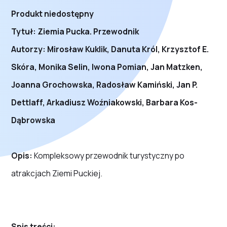
Produkt niedostępny
Tytuł: Ziemia Pucka. Przewodnik
Autorzy: Mirosław Kuklik, Danuta Król, Krzysztof E.
Skóra, Monika Selin, Iwona Pomian, Jan Matzken,
Joanna Grochowska, Radosław Kamiński, Jan P.
Dettlaff, Arkadiusz Woźniakowski, Barbara Kos-
Dąbrowska
Opis:
Kompleksowy przewodnik turystyczny po
atrakcjach Ziemi Puckiej.
Spis treści: