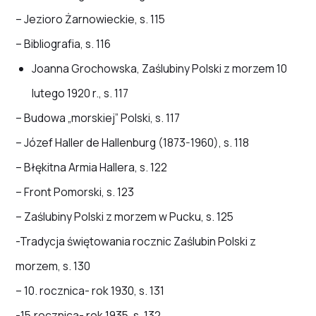
– Jezioro Żarnowieckie, s. 115
– Bibliografia, s. 116
Joanna Grochowska, Zaślubiny Polski z morzem 10
lutego 1920 r., s. 117
– Budowa „morskiej” Polski, s. 117
– Józef Haller de Hallenburg (1873-1960), s. 118
– Błękitna Armia Hallera, s. 122
– Front Pomorski, s. 123
– Zaślubiny Polski z morzem w Pucku, s. 125
-Tradycja świętowania rocznic Zaślubin Polski z
morzem, s. 130
– 10. rocznica- rok 1930, s. 131
-15.rocznica- rok 1935, s. 132