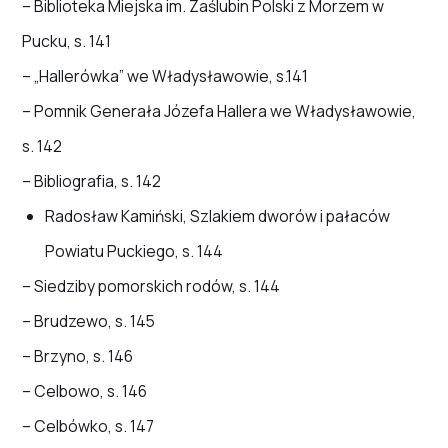
– Biblioteka Miejska im. Zaślubin Polski z Morzem w
Pucku, s. 141
– „Hallerówka” we Władysławowie, s.141
– Pomnik Generała Józefa Hallera we Władysławowie,
s. 142
– Bibliografia, s. 142
Radosław Kamiński, Szlakiem dworów i pałaców
Powiatu Puckiego, s. 144
– Siedziby pomorskich rodów, s. 144
– Brudzewo, s. 145
– Brzyno, s. 146
– Celbowo, s. 146
– Celbówko, s. 147