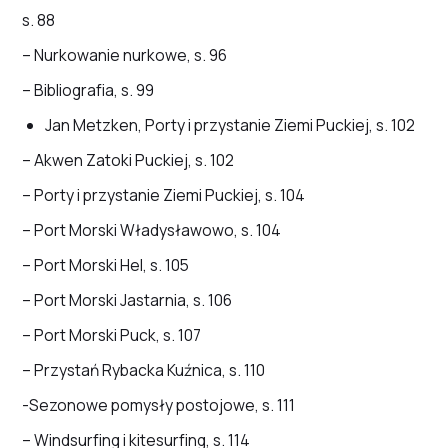
s. 88
– Nurkowanie nurkowe, s. 96
– Bibliografia, s. 99
Jan Metzken, Porty i przystanie Ziemi Puckiej, s. 102
– Akwen Zatoki Puckiej, s. 102
– Porty i przystanie Ziemi Puckiej, s. 104
– Port Morski Władysławowo, s. 104
– Port Morski Hel, s. 105
– Port Morski Jastarnia, s. 106
– Port Morski Puck, s. 107
– Przystań Rybacka Kuźnica, s. 110
-Sezonowe pomysły postojowe, s. 111
– Windsurfing i kitesurfing, s. 114