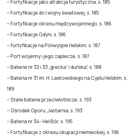
– Fortyfikacje jako atrakcja turystyczna, s. 185
– Fortyfikacje do I wojny światowej, s. 185
– Fortyfikacje okresu międzywojennego, s. 186
– Fortyfikacje Gdyni, s. 186
– fortyfikacje na Półwyspie Helskim, s. 187
– Port wojenny i jego zaplecze, s. 187
– Baterie nr 32 i 33 „grecka” i duńska”, s. 188
– Bateria nr 31 im. H. Laskowskiego na Cyplu Helskim, s.
189
– Stałe baterie przeciwlotnicze, s. 193
– Ośrodek Oporu „Jastarnia, s. 193
– Bateria nr 34- Hel Bór, s. 195
– Fortyfikacje z okresu okupacji niemieckiej, s. 196