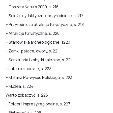
– Obszary Natura 2000, s. 216
– Ścieżki dydaktyczno-przyrodnicze, s. 217
– Przyrodnicze atrakcje turystyczne, s. 218
– Atrakcje turystyczne, s. 220
– Stanowiska archeologiczne, s220
– Zamki, pałace, dwory, s. 221
– Sanktuaria i zabytki sakralne, s. 221
– Latarnie morskie, s. 223
– Militaria Półwyspu Helskiego, s. 223
– Muzea, s. 224
Warto zobaczyć, s. 225
– Folklor i imprezy regionalne, s. 227
– Bibliografia, s. 229