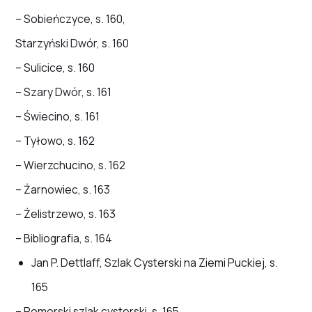
– Sobieńczyce, s. 160,
Starzyński Dwór, s. 160
– Sulicice, s. 160
– Szary Dwór, s. 161
– Świecino, s. 161
– Tyłowo, s. 162
– Wierzchucino, s. 162
– Żarnowiec, s. 163
– Żelistrzewo, s. 163
– Bibliografia, s. 164
Jan P. Dettlaff, Szlak Cysterski na Ziemi Puckiej, s.
165
– Pomorski szlak cysterski, s. 165