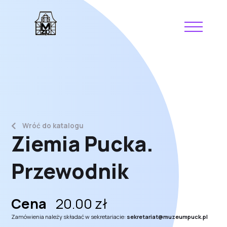
Wróć do katalogu
Ziemia Pucka.
Przewodnik
Cena
20.00
zł
Zamówienia należy składać w sekretariacie:
sekretariat@muzeumpuck.pl