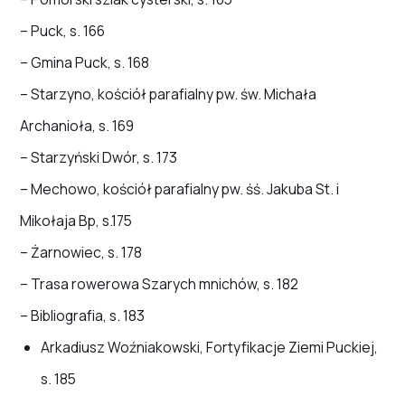
– Puck, s. 166
– Gmina Puck, s. 168
– Starzyno, kościół parafialny pw. św. Michała
Archanioła, s. 169
– Starzyński Dwór, s. 173
– Mechowo, kościół parafialny pw. śś. Jakuba St. i
Mikołaja Bp, s.175
– Żarnowiec, s. 178
– Trasa rowerowa Szarych mnichów, s. 182
– Bibliografia, s. 183
Arkadiusz Woźniakowski, Fortyfikacje Ziemi Puckiej,
s. 185