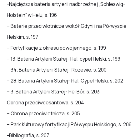
-Najcięższa bateria artylerii nadbrzeżnej „Schleswig-
Holstein” w Helu, s. 196
– Baterie przeciwlotnicze wokół Gdyni i na Półwyspie
Helskim, s. 197
– Fortyfikacje z okresu powojennego, s. 199
– 13. Bateria Artylerii Stałej- Hel, cypel Helski, s. 199
– 34. Bateria Artylerii Stałej- Rozewie, s. 200
– 28. Bateria Artylerii Stałej- Hel, Cypel Helski, s. 202
– 3. Bateria Artylerii Stałej- Hel Bór, s. 203
Obrona przeciwdesantowa, s. 204
– Obrona przeciwlotnicza, s. 205
– Park Kulturowy fortyfikacji Półwyspu Helskiego, s. 206
-Bibliografia, s. 207