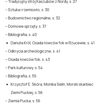
– Tradycyjny strój Kaszubów z Nordy, s. 27
– Sztuka i rzemiosło, s. 30
– Budownictwo regionalne, s. 32
– Domowe sprzęty, s. 37
– Bibliografia, s. 40
Danuta Król, Osada łowców fok w Rzucewie, s. 41
– Odkrycia archeologiczne, s. 41
– Osada łowców fok, s. 43
– Park kulturowy, s. 54
– Bibliografia, s. 55
Krzysztof E. Skóra, Monika Selin, Morski skarbiec
Ziemi Puckiej, s. 56
– Ziemia Pucka, s. 56