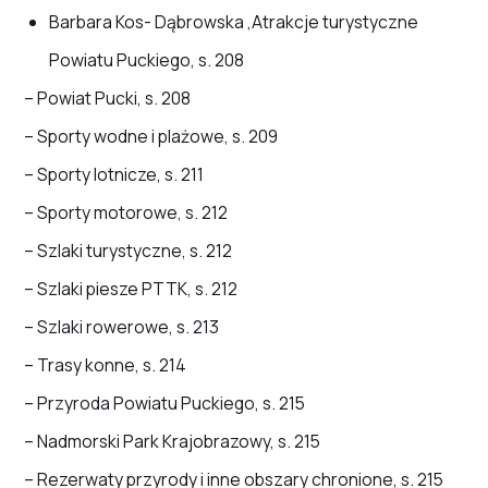
Barbara Kos- Dąbrowska ,Atrakcje turystyczne
Powiatu Puckiego, s. 208
– Powiat Pucki, s. 208
– Sporty wodne i plażowe, s. 209
– Sporty lotnicze, s. 211
– Sporty motorowe, s. 212
– Szlaki turystyczne, s. 212
– Szlaki piesze PTTK, s. 212
– Szlaki rowerowe, s. 213
– Trasy konne, s. 214
– Przyroda Powiatu Puckiego, s. 215
– Nadmorski Park Krajobrazowy, s. 215
– Rezerwaty przyrody i inne obszary chronione, s. 215