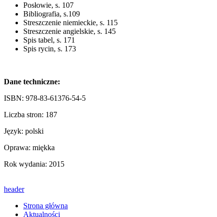
Posłowie, s. 107
Bibliografia, s.109
Streszczenie niemieckie, s. 115
Streszczenie angielskie, s. 145
Spis tabel, s. 171
Spis rycin, s. 173
Dane techniczne:
ISBN: 978-83-61376-54-5
Liczba stron: 187
Język: polski
Oprawa: miękka
Rok wydania: 2015
header
Strona główna
Aktualności