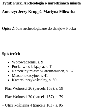
Tytuł: Puck. Archeologia o narodzinach miasta
Autorzy: Jerzy Krupp
é, Martyna Milewska
Opis:
Źródła archeologiczne do dziejów Pucka
Spis treści:
Wprowadzenie, s. 9
Pucka wieś książęca, s. 11
Narodziny miasta w archiwaliach, s. 37
Miasto lokacyjne, s. 41
Kwartał przykościelny, s. 59
– Plac Wolności 26 (parcela 153), s. 59
– Plac Wolności 30 (parcela 157), s. 79
– Ulica kościelna 4 (parcela 163), s. 95